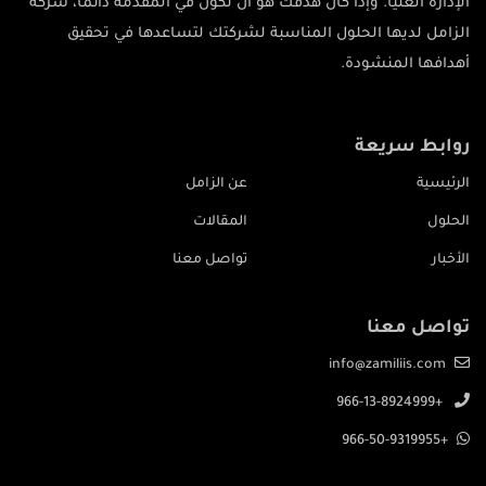
الإدارة العليا. وإذا كان هدفك هو أن تكون في المقدمة دائماً، شركة
الزامل لديها الحلول المناسبة لشركتك لتساعدها في تحقيق
أهدافها المنشودة.
روابط سريعة
الرئيسية
عن الزامل
الحلول
المقالات
الأخبار
تواصل معنا
تواصل معنا
info@zamiliis.com
+966-13-8924999
+966-50-9319955