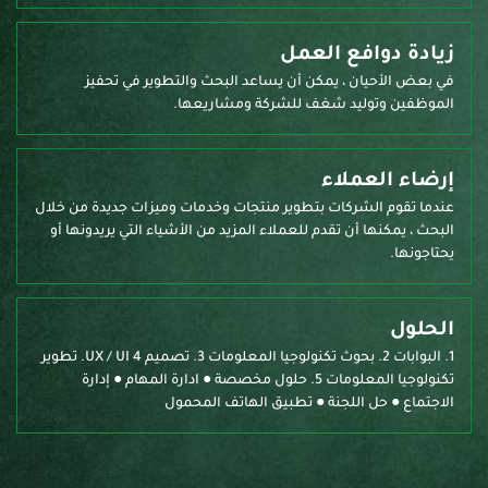
زيادة دوافع العمل
في بعض الأحيان ، يمكن أن يساعد البحث والتطوير في تحفيز
الموظفين وتوليد شغف للشركة ومشاريعها.
إرضاء العملاء
عندما تقوم الشركات بتطوير منتجات وخدمات وميزات جديدة من خلال
البحث ، يمكنها أن تقدم للعملاء المزيد من الأشياء التي يريدونها أو
يحتاجونها.
الحلول
1. البوابات 2. بحوث تكنولوجيا المعلومات 3. تصميم UX / UI 4. تطوير
تكنولوجيا المعلومات 5. حلول مخصصة ● ادارة المهام ● إدارة
الاجتماع ● حل اللجنة ● تطبيق الهاتف المحمول